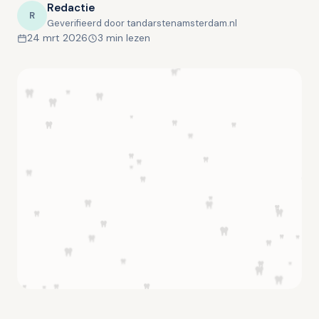
Redactie
R
Geverifieerd door tandarstenamsterdam.nl
24 mrt 2026
3 min lezen