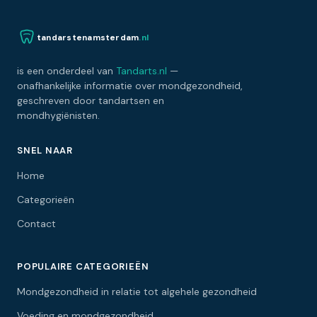
tandarstenamsterdam
.nl
is een onderdeel van
Tandarts.nl
—
onafhankelijke informatie over mondgezondheid,
geschreven door tandartsen en
mondhygiënisten.
SNEL NAAR
Home
Categorieën
Contact
POPULAIRE CATEGORIEËN
Mondgezondheid in relatie tot algehele gezondheid
Voeding en mondgezondheid