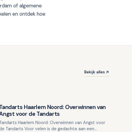
terdam of algemene
ikelen en ontdek hoe
Bekijk alles
Tandarts Haarlem Noord: Overwinnen van
Overig nieuws
Angst voor de Tandarts
Tandarts Haarlem Noord: Overwinnen van Angst voor
de Tandarts Voor velen is de gedachte aan een