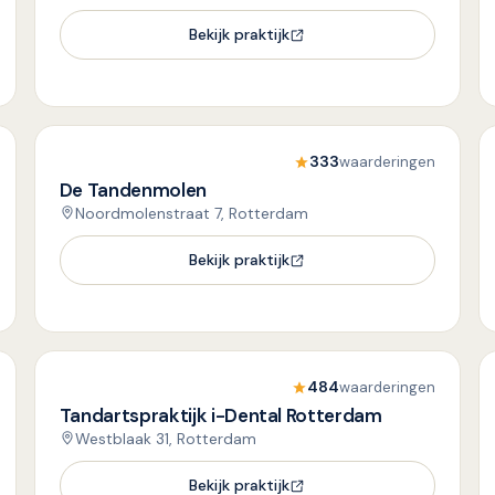
Bekijk praktijk
333
waarderingen
De Tandenmolen
Noordmolenstraat 7, Rotterdam
Bekijk praktijk
484
waarderingen
Tandartspraktijk i-Dental Rotterdam
Westblaak 31, Rotterdam
Bekijk praktijk