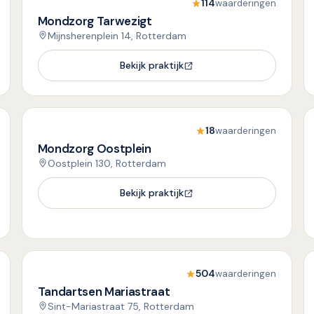
114
waarderingen
Mondzorg Tarwezigt
Mijnsherenplein 14, Rotterdam
Bekijk praktijk
18
waarderingen
Mondzorg Oostplein
Oostplein 130, Rotterdam
Bekijk praktijk
504
waarderingen
Tandartsen Mariastraat
Sint-Mariastraat 75, Rotterdam