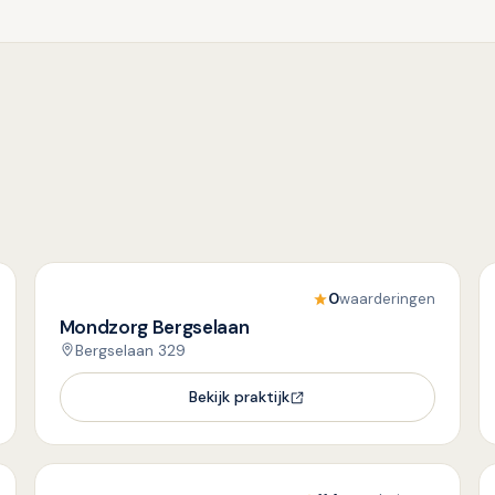
0
waarderingen
Mondzorg Bergselaan
Bergselaan 329
Bekijk praktijk