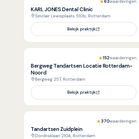
63
waarderingen
KARL JONES Dental Clinic
Sinclair Lewisplaats 510b, Rotterdam
Bekijk praktijk
152
waarderingen
Bergweg Tandartsen Locatie Rotterdam-
Noord
Bergweg 257, Rotterdam
Bekijk praktijk
370
waarderingen
Tandartsen Zuidplein
Dordtselaan 210A, Rotterdam