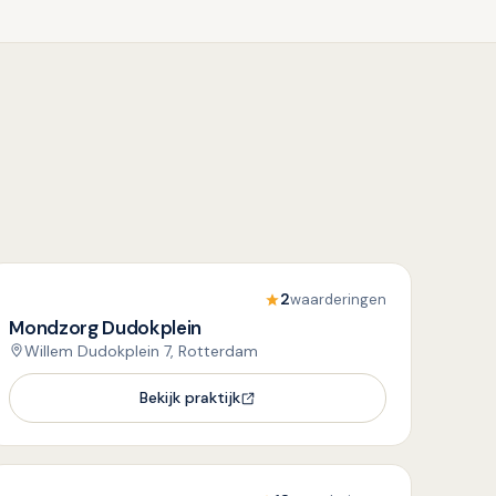
2
waarderingen
Mondzorg Dudokplein
Willem Dudokplein 7, Rotterdam
Bekijk praktijk