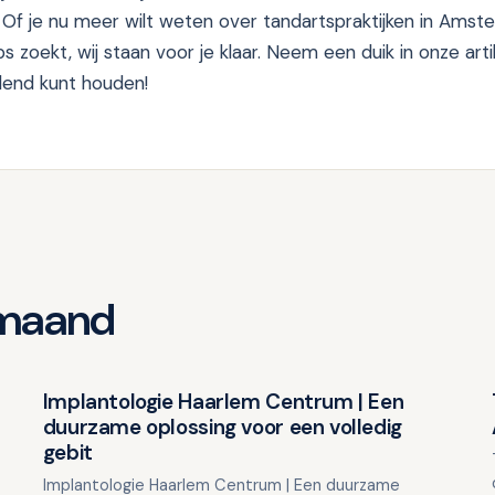
f je nu meer wilt weten over tandartspraktijken in Ams
 zoekt, wij staan voor je klaar. Neem een duik in onze art
alend kunt houden!
 maand
Implantologie Haarlem Centrum | Een
Overig nieuws
duurzame oplossing voor een volledig
gebit
Implantologie Haarlem Centrum | Een duurzame