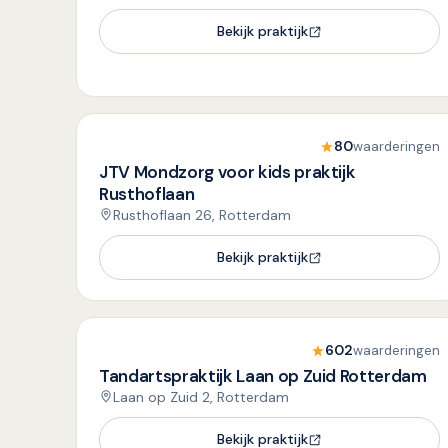
Bekijk praktijk
80
waarderingen
JTV Mondzorg voor kids praktijk
Rusthoflaan
Rusthoflaan 26, Rotterdam
Bekijk praktijk
602
waarderingen
Tandartspraktijk Laan op Zuid Rotterdam
Laan op Zuid 2, Rotterdam
Bekijk praktijk