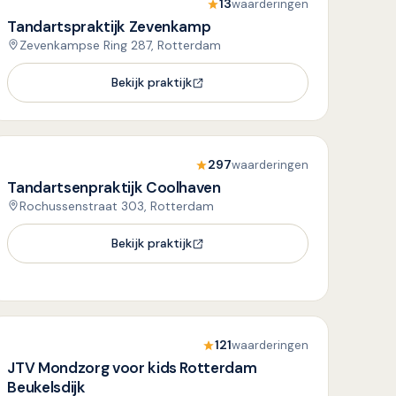
13
waarderingen
Tandartspraktijk Zevenkamp
Zevenkampse Ring 287, Rotterdam
Bekijk praktijk
297
waarderingen
Tandartsenpraktijk Coolhaven
Rochussenstraat 303, Rotterdam
Bekijk praktijk
121
waarderingen
JTV Mondzorg voor kids Rotterdam
Beukelsdijk