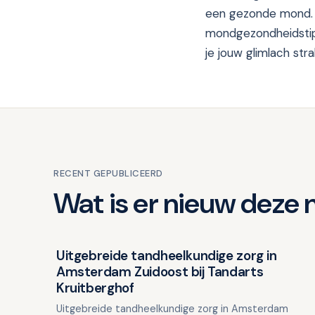
een gezonde mond. O
mondgezondheidstips
je jouw glimlach str
RECENT GEPUBLICEERD
Wat is er nieuw deze
Uitgebreide tandheelkundige zorg in
Overig nieuws
Amsterdam Zuidoost bij Tandarts
Kruitberghof
Uitgebreide tandheelkundige zorg in Amsterdam