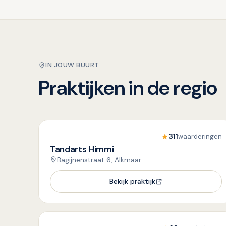
IN JOUW BUURT
Praktijken in de regio
311
waarderingen
Tandarts Himmi
Bagijnenstraat 6, Alkmaar
Bekijk praktijk