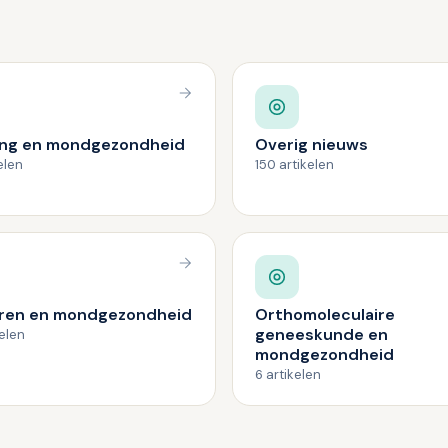
ng en mondgezondheid
Overig nieuws
elen
150 artikelen
ren en mondgezondheid
Orthomoleculaire
geneeskunde en
kelen
mondgezondheid
6 artikelen