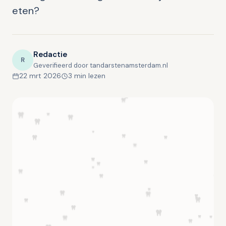
eten?
Redactie
R
Geverifieerd door tandarstenamsterdam.nl
22 mrt 2026
3 min lezen