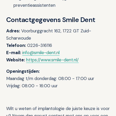
preventieassistenten
Contactgegevens Smile Dent
Adres:
Voorburggracht 162, 1722 GT Zuid-
Scharwoude
Telefoon:
0226-316116
E-mail:
info@smile-dent.nl
Website:
https://www.smile-dent.nl/
Openingstijden:
Maandag t/m donderdag: 08:00 - 17:00 uur
Vrijdag: 08:00 - 16:00 uur
Wilt u weten of implantologie de juiste keuze is voor
u? Neem dan gerust contact met ons op voor een