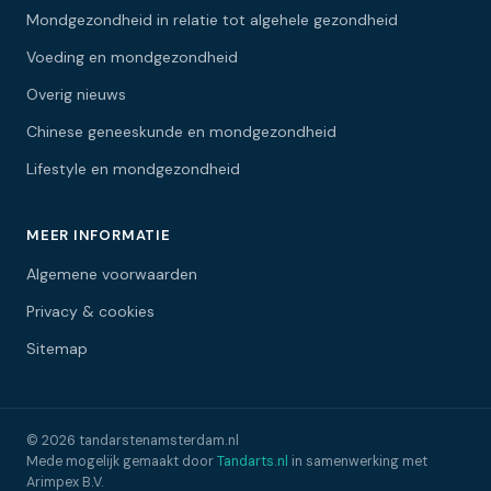
Mondgezondheid in relatie tot algehele gezondheid
Voeding en mondgezondheid
Overig nieuws
Chinese geneeskunde en mondgezondheid
Lifestyle en mondgezondheid
MEER INFORMATIE
Algemene voorwaarden
Privacy & cookies
Sitemap
© 2026 tandarstenamsterdam.nl
Mede mogelijk gemaakt door
Tandarts.nl
in samenwerking met
Arimpex B.V.