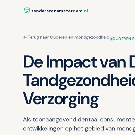
tandarstenamsterdam
.nl
Terug naar Ouderen en mondgezondheid
OUDEREN 
De Impact van 
Tandgezondheid
Verzorging
Als toonaangevend dentaal consumenten
ontwikkelingen op het gebied van mond