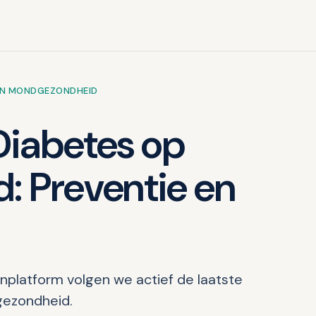
EN MONDGEZONDHEID
Diabetes op
: Preventie en
platform volgen we actief de laatste
gezondheid.