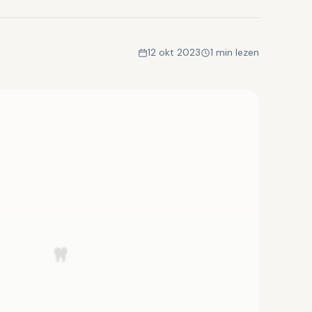
12 okt 2023
1 min lezen