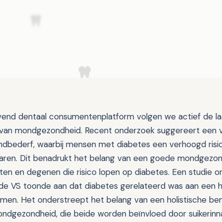
end dentaal consumentenplatform volgen we actief de la
 van mondgezondheid. Recent onderzoek suggereert een 
ndbederf, waarbij mensen met diabetes een verhoogd risi
varen. Dit benadrukt het belang van een goede mondgezondh
ten en degenen die risico lopen op diabetes. Een studie o
de VS toonde aan dat diabetes gerelateerd was aan een h
men. Het onderstreept het belang van een holistische be
ndgezondheid, die beide worden beïnvloed door suikerin