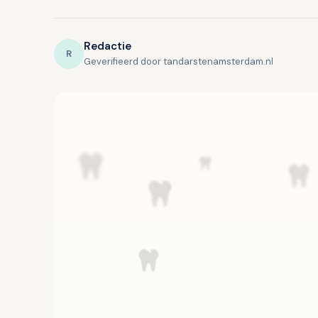
Redactie
R
Geverifieerd door tandarstenamsterdam.nl