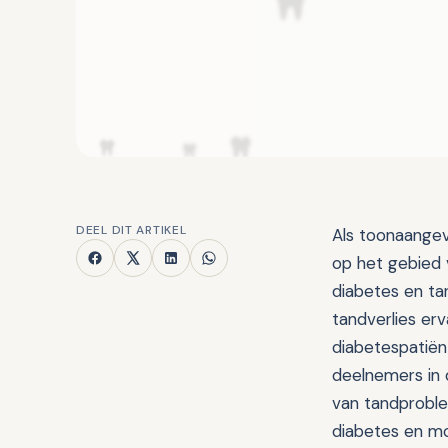
DEEL DIT ARTIKEL
Als toonaangev
op het gebied
diabetes en ta
tandverlies er
diabetespatiën
deelnemers in 
van tandproble
diabetes en mo