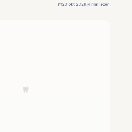
28 okt 2021
1 min lezen