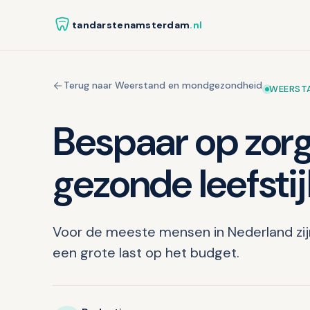
tandarstenamsterdam
.nl
Terug naar Weerstand en mondgezondheid
WEERST
Bespaar op zor
gezonde leefsti
Voor de meeste mensen in Nederland zij
een grote last op het budget.