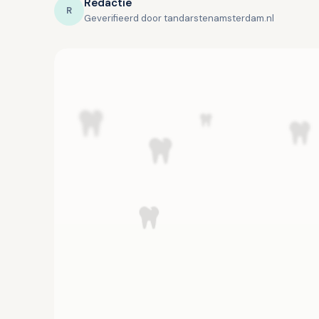
Redactie
R
Geverifieerd door tandarstenamsterdam.nl