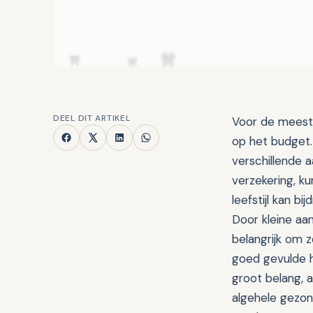
DEEL DIT ARTIKEL
Voor de meeste
op het budget. 
verschillende 
verzekering, k
leefstijl kan 
Door kleine aan
belangrijk om 
goed gevulde h
groot belang, 
algehele gezon