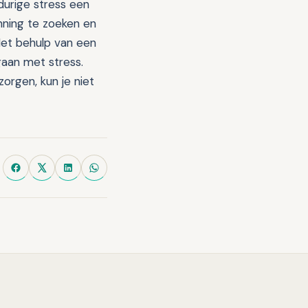
durige stress een
nning te zoeken en
 Met behulp van een
gaan met stress.
orgen, kun je niet