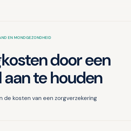
AND EN MONDGEZONDHEID
gkosten door een
jl aan te houden
n de kosten van een zorgverzekering