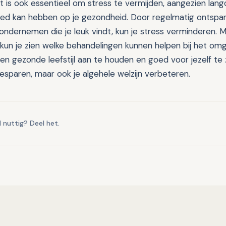
 is ook essentieel om stress te vermijden, aangezien lang
oed kan hebben op je gezondheid. Door regelmatig ontspa
e ondernemen die je leuk vindt, kun je stress verminderen.
r kun je zien welke behandelingen kunnen helpen bij het om
n gezonde leefstijl aan te houden en goed voor jezelf te z
esparen, maar ook je algehele welzijn verbeteren.
l nuttig? Deel het.