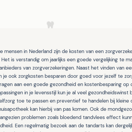
 mensen in Nederland zijn de kosten van een zorgverzeker
Het is verstandig om jaarlijks een goede vergelijking te 
aanbieders van zorgverzekeringen. Naast het vinden van ee
un je ook zorgkosten besparen door goed voor jezelf te z
bijdragen aan een goede gezondheid en kostenbesparing op d
passingen in je levensstijl kun je al veel gezondheidswinst 
zelfzorg toe te passen en preventief te handelen bij klein
uisapotheek kan hierbij van pas komen. Ook de mondgezond
aangezien problemen zoals bloedend tandvlees effect kun
dheid. Een regelmatig bezoek aan de tandarts kan dergeli